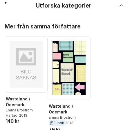
Utforska kategorier
Hoppa över listan
Mer från samma författare
Wasteland /
Ödemark
Wasteland /
Emma Broström
Ödemark
Häftad
, 2013
Emma Broström
140 kr
E-bok
2013
79 kr