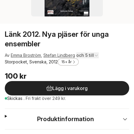
Länk 2012. Nya pjäser för unga
ensembler
Av
Emma Broström
,
Stefan Lindberg
och 5 till
Storpocket, Svenska, 2012
15+ år
100 kr
Lägg i varukorg
Skickas
.
Fri frakt över 249 kr.
Produktinformation