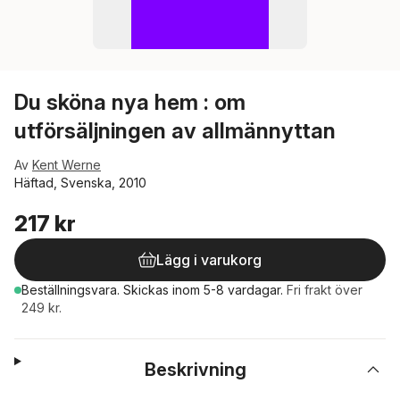
Du sköna nya hem : om
utförsäljningen av allmännyttan
Av
Kent Werne
Häftad, Svenska, 2010
217 kr
Lägg i varukorg
Beställningsvara.
Skickas
inom 5-8 vardagar
.
Fri frakt över
249 kr.
Beskrivning