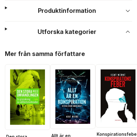
Produktinformation
Utforska kategorier
Hoppa över listan
Mer från samma författare
Konspirationsfebe
Allt är en
Den stora