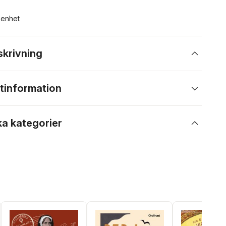
n enhet
skrivning
tinformation
ka kategorier