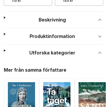
119 kr
149 kr
Beskrivning
Produktinformation
Utforska kategorier
Hoppa över listan
Mer från samma författare