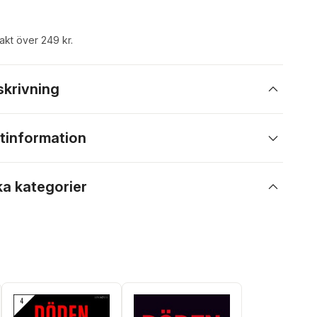
rakt över 249 kr.
skrivning
tinformation
ka kategorier