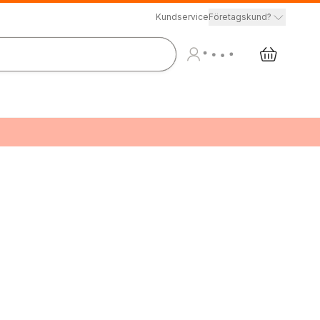
Kundservice
Företagskund?
2