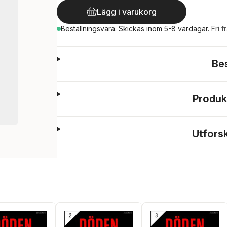
Lägg i varukorg
Beställningsvara.
Skickas
inom 5-8 vardagar
.
Fri f
Be
Produk
Utfors