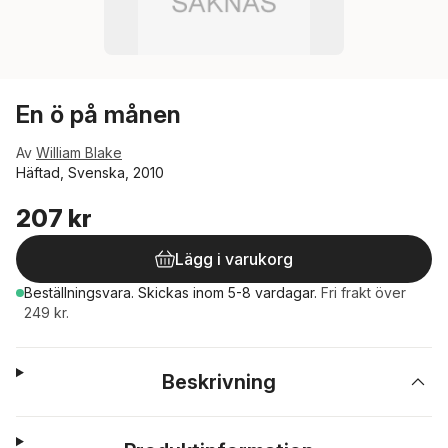
En ö på månen
Av
William Blake
Häftad, Svenska, 2010
207 kr
Lägg i varukorg
Beställningsvara.
Skickas
inom 5-8 vardagar
.
Fri frakt över
249 kr.
Beskrivning