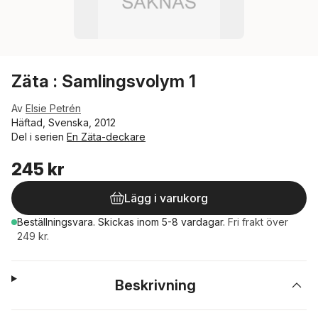
Zäta : Samlingsvolym 1
Av
Elsie Petrén
Häftad, Svenska, 2012
Del i serien
En Zäta-deckare
245 kr
Lägg i varukorg
Beställningsvara.
Skickas
inom 5-8 vardagar
.
Fri frakt över
249 kr.
Beskrivning