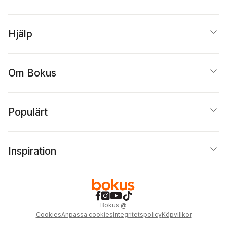
Hjälp
Om Bokus
Populärt
Inspiration
Bokus
@
Cookies
Anpassa cookies
Integritetspolicy
Köpvillkor