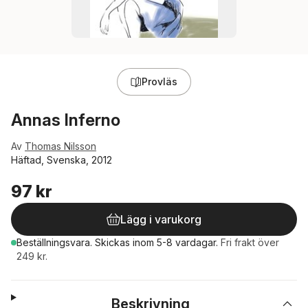
Provläs
Annas Inferno
Av
Thomas Nilsson
Häftad, Svenska, 2012
97 kr
Lägg i varukorg
Beställningsvara.
Skickas
inom 5-8 vardagar
.
Fri frakt över
249 kr.
Beskrivning