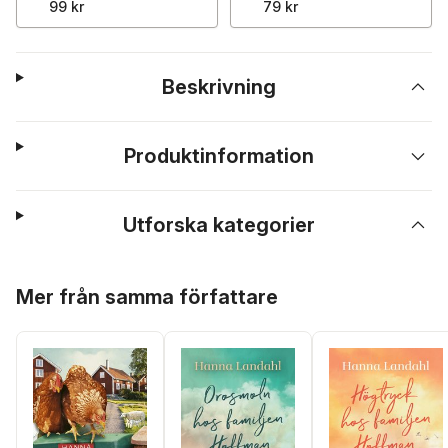
99 kr
79 kr
Beskrivning
Produktinformation
Utforska kategorier
Hoppa över listan
Mer från samma författare