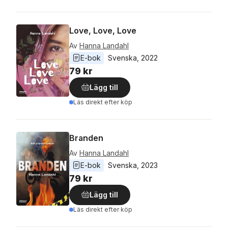
Love, Love, Love
Av
Hanna Landahl
E-bok
Svenska
, 
2022
79 kr
Lägg till
Läs direkt efter köp
Branden
Av
Hanna Landahl
E-bok
Svenska
, 
2023
79 kr
Lägg till
Läs direkt efter köp