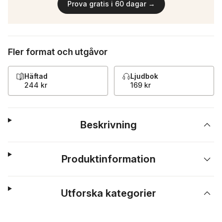
Prova gratis i 60 dagar →
Fler format och utgåvor
Häftad
Ljudbok
244 kr
169 kr
Beskrivning
Produktinformation
Utforska kategorier
Hoppa över listan