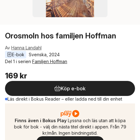
Orosmoln hos familjen Hoffman
Av
Hanna Landahl
E-bok
Svenska
, 
2024
Del 1 i serien
Familjen Hoffman
169 kr
Köp e-bok
Läs direkt i Bokus Reader – eller ladda ned till din enhet
Finns även i Bokus Play
Lyssna och läs utan att köpa
bok för bok - välj din nästa titel direkt i appen. Från 79
kr/mån. Ingen bindningstid.