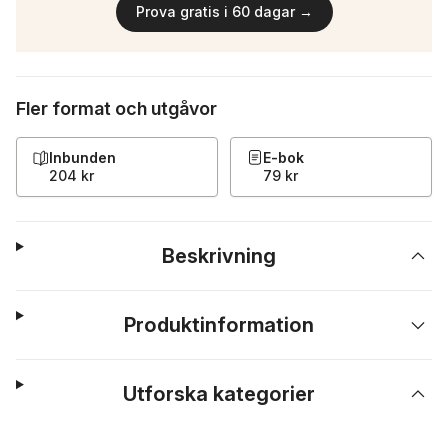
Prova gratis i 60 dagar →
Fler format och utgåvor
Inbunden
E-bok
204 kr
79 kr
Beskrivning
Produktinformation
Utforska kategorier