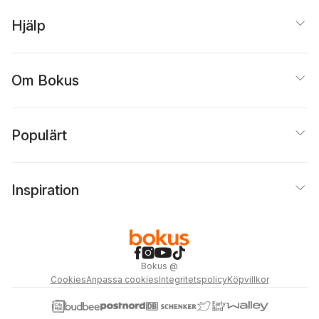
Hjälp
Om Bokus
Populärt
Inspiration
Bokus
@
Cookies
Anpassa cookies
Integritetspolicy
Köpvillkor