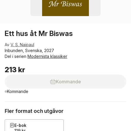
Ett hus åt Mr Biswas
Av
V. S. Naipaul
Inbunden, Svenska, 2027
Del i serien
Modernista klassiker
213 kr
Kommande
Kommande
Fler format och utgåvor
E-bok
119 kr