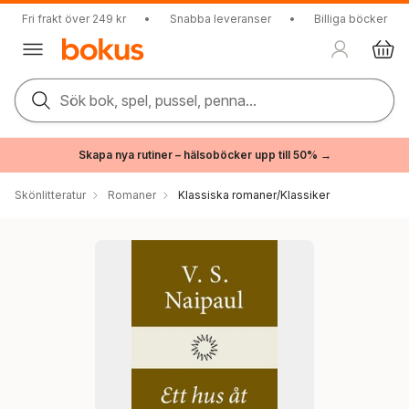
Fri frakt över 249 kr
•
Snabba leveranser
•
Billiga böcker
Sök bok, spel, pussel, penna...
Skapa nya rutiner – hälsoböcker upp till 50% →
Skönlitteratur
Romaner
Klassiska romaner/Klassiker