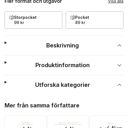
Fler format och utgåvor
Visa alla
Storpocket
Pocket
99 kr
89 kr
Beskrivning
Produktinformation
Utforska kategorier
Hoppa över listan
Mer från samma författare