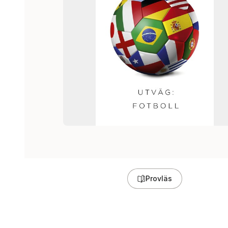
Provläs