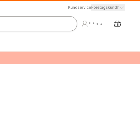
Kundservice
Företagskund?