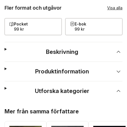
Fler format och utgåvor
Visa alla
Pocket
E-bok
99 kr
99 kr
Beskrivning
Produktinformation
Utforska kategorier
Hoppa över listan
Mer från samma författare