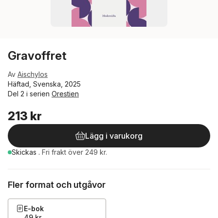
Gravoffret
Av
Aischylos
Häftad, Svenska, 2025
Del 2 i serien
Orestien
213 kr
Lägg i varukorg
Skickas
.
Fri frakt över 249 kr.
Fler format och utgåvor
E-bok
49 kr