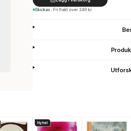
Skickas
.
Fri frakt över 249 kr.
Be
Produk
Utfors
Nyhet