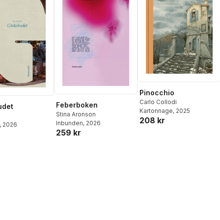
Pinocchio
Carlo Collodi
Feberboken
udet
Kartonnage
, 2025
Stina Aronson
208 kr
Inbunden
, 2026
, 2026
259 kr