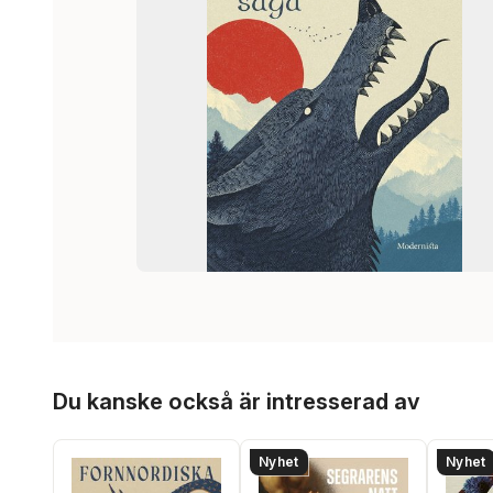
Hoppa över listan
Du kanske också är intresserad av
Nyhet
Nyhet