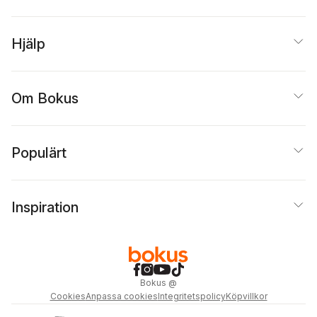
Hjälp
Om Bokus
Populärt
Inspiration
Bokus
@
Cookies
Anpassa cookies
Integritetspolicy
Köpvillkor