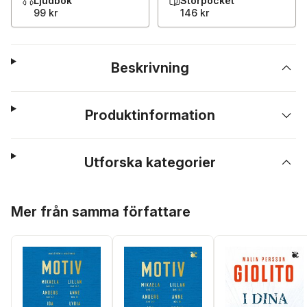
Ljudbok
Storpocket
99 kr
146 kr
Beskrivning
Produktinformation
Utforska kategorier
Hoppa över listan
Mer från samma författare