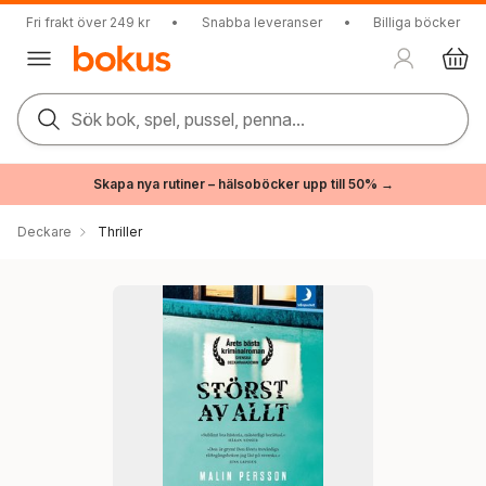
Fri frakt över 249 kr
•
Snabba leveranser
•
Billiga böcker
Sök bok, spel, pussel, penna...
Skapa nya rutiner – hälsoböcker upp till 50% →
Deckare
Thriller