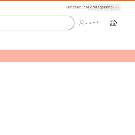
Kundservice
Företagskund?