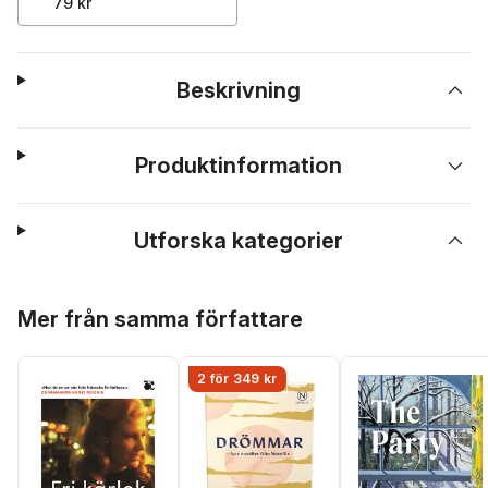
79 kr
Beskrivning
Produktinformation
Utforska kategorier
Hoppa över listan
Mer från samma författare
2 för 349 kr