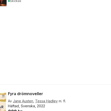
Skickas
Fyra drömnoveller
Av
Jane Austen
,
Tessa Hadley
m. fl.
Häftad, Svenska, 2022