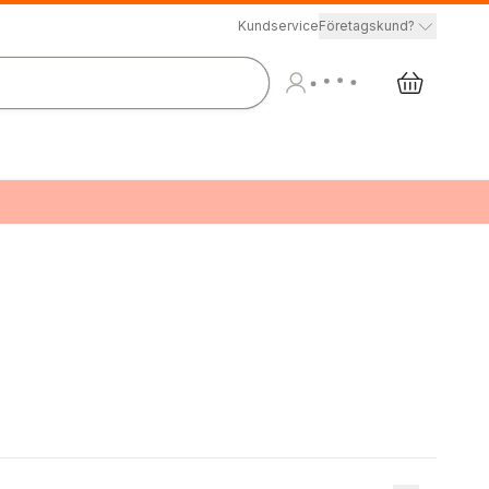
Kundservice
Företagskund?