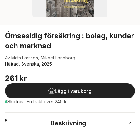
Ömsesidig försäkring : bolag, kunder
och marknad
Av
Mats Larsson
,
Mikael Lönnborg
Häftad, Svenska, 2025
261 kr
Lägg i varukorg
Skickas
.
Fri frakt över 249 kr.
Beskrivning