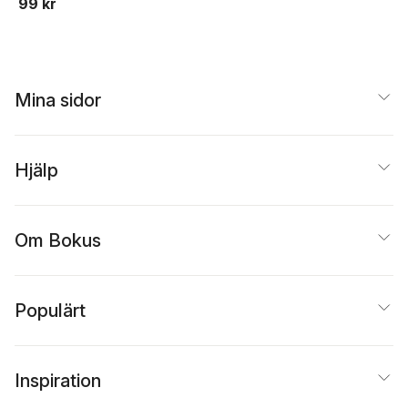
99 kr
Mina sidor
Hjälp
Om Bokus
Populärt
Inspiration