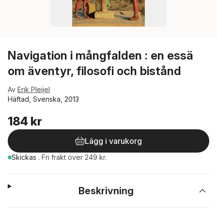
Navigation i mångfalden : en essä
om äventyr, filosofi och bistånd
Av
Erik Pleijel
Häftad, Svenska, 2013
184 kr
Lägg i varukorg
Skickas
.
Fri frakt över 249 kr.
Beskrivning