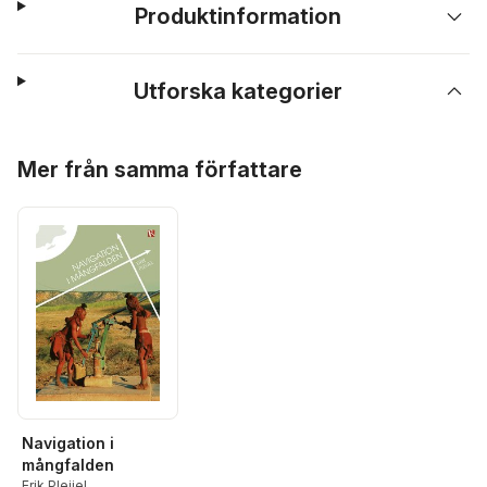
Produktinformation
Utforska kategorier
Hoppa över listan
Mer från samma författare
Navigation i
mångfalden
Erik Pleijel