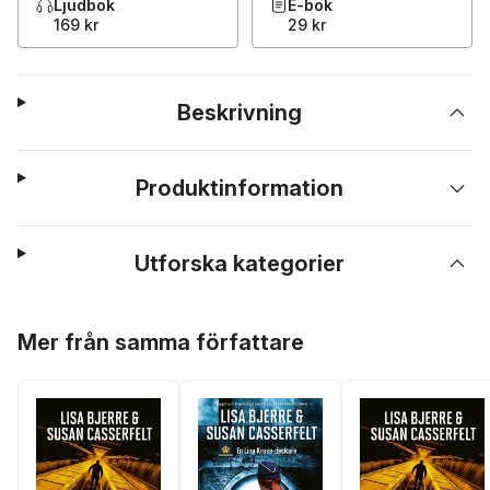
Ljudbok
E-bok
169 kr
29 kr
Beskrivning
Produktinformation
Utforska kategorier
Hoppa över listan
Mer från samma författare