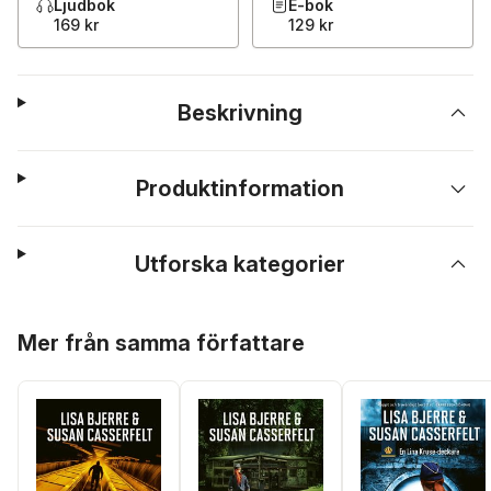
Ljudbok
E-bok
169 kr
129 kr
Beskrivning
Produktinformation
Utforska kategorier
Hoppa över listan
Mer från samma författare