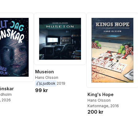
Museion
Hans Olsson
Ljudbok
2019
 önskar
99 kr
King's Hope
idholm
, 2026
Hans Olsson
Kartonnage
, 2016
200 kr