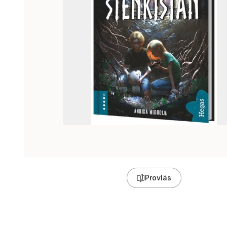
Provläs