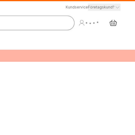
Kundservice
Företagskund?