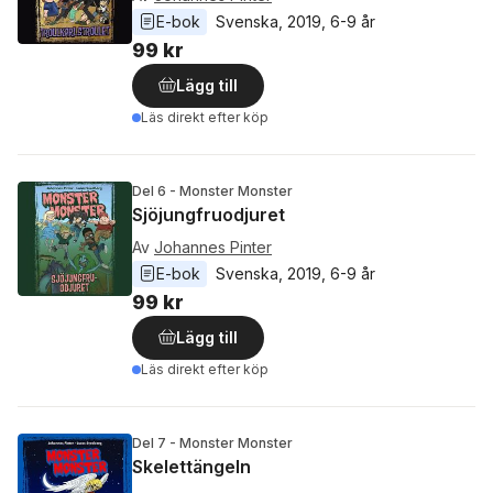
E-bok
Svenska
, 
2019
, 
6-9 år
99 kr
Lägg till
Läs direkt efter köp
Del 6 - Monster Monster
Sjöjungfruodjuret
Av
Johannes Pinter
E-bok
Svenska
, 
2019
, 
6-9 år
99 kr
Lägg till
Läs direkt efter köp
Del 7 - Monster Monster
Skelettängeln