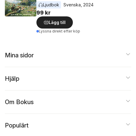
Ljudbok
Svenska
, 
2024
99 kr
Lägg till
Lyssna direkt efter köp
Mina sidor
Hjälp
Om Bokus
Populärt