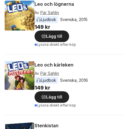
Leo och lögnerna
Av
Pär Sahlin
Ljudbok
Svenska
, 
2015
149 kr
Lägg till
Lyssna direkt efter köp
Leo och kärleken
Av
Pär Sahlin
Ljudbok
Svenska
, 
2016
149 kr
Lägg till
Lyssna direkt efter köp
Stenkistan