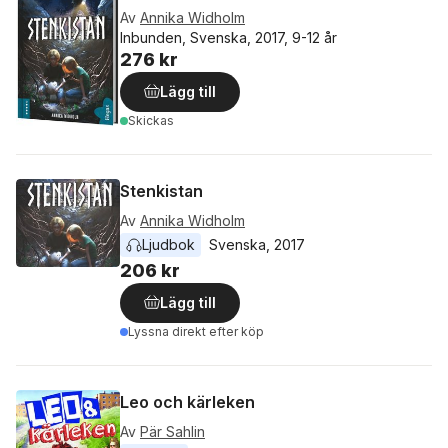
Av
Annika Widholm
Inbunden, Svenska, 2017, 9-12 år
276 kr
Lägg till
Skickas
Stenkistan
Av
Annika Widholm
Ljudbok
Svenska
, 
2017
206 kr
Lägg till
Lyssna direkt efter köp
Leo och kärleken
Av
Pär Sahlin