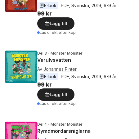
E-bok
PDF
, 
Svenska
, 
2019
, 
6-9 år
99 kr
Lägg till
Läs direkt efter köp
Del 3 - Monster Monster
Varulvsvätten
Av
Johannes Pinter
E-bok
PDF
, 
Svenska
, 
2019
, 
6-9 år
99 kr
Lägg till
Läs direkt efter köp
Del 4 - Monster Monster
Rymdmördarsniglarna