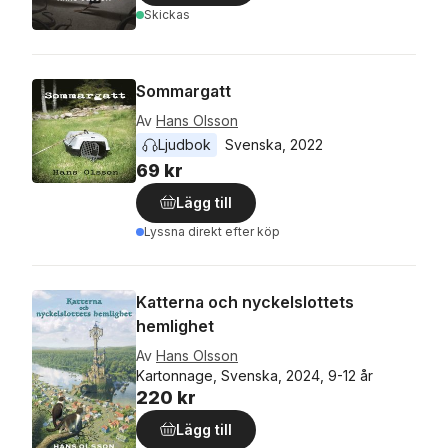
Skickas
Sommargatt
Av
Hans Olsson
Ljudbok
Svenska
, 
2022
69 kr
Lägg till
Lyssna direkt efter köp
Katterna och nyckelslottets
hemlighet
Av
Hans Olsson
Kartonnage, Svenska, 2024, 9-12 år
220 kr
Lägg till