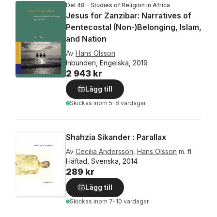
Del 48 - Studies of Religion in Africa
Jesus for Zanzibar: Narratives of
Pentecostal (Non-)Belonging, Islam,
and Nation
Av
Hans Olsson
Inbunden, Engelska, 2019
2 943 kr
Lägg till
Skickas
inom 5-8 vardagar
Shahzia Sikander : Parallax
Av
Cecilia Andersson
,
Hans Olsson
m. fl.
Häftad, Svenska, 2014
289 kr
Lägg till
Skickas
inom 7-10 vardagar