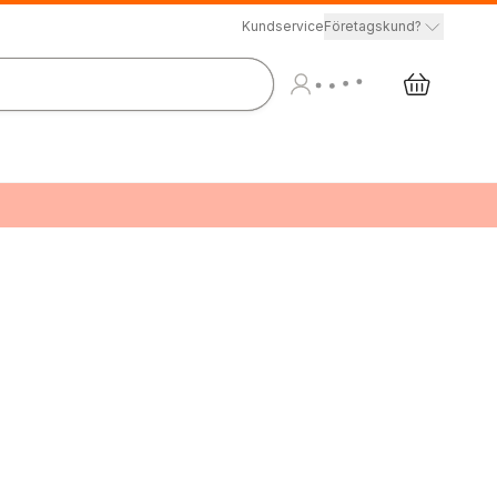
Kundservice
Företagskund?