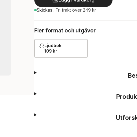
Skickas
.
Fri frakt över 249 kr.
Fler format och utgåvor
Ljudbok
109 kr
Be
Produk
Utfors