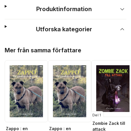
Produktinformation
Utforska kategorier
Hoppa över listan
Mer från samma författare
Del 1
Zombie Zack till
Zappo : en
Zappo : en
attack