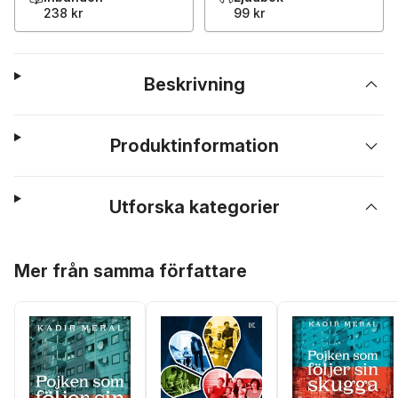
238 kr
99 kr
Beskrivning
Produktinformation
Utforska kategorier
Hoppa över listan
Mer från samma författare