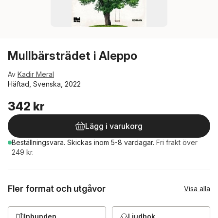
Mullbärsträdet i Aleppo
Av
Kadir Meral
Häftad, Svenska, 2022
342 kr
Lägg i varukorg
Beställningsvara.
Skickas
inom 5-8 vardagar
.
Fri frakt över
249 kr.
Fler format och utgåvor
Visa alla
Inbunden
Ljudbok