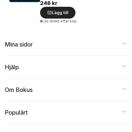
246 kr
Lägg till
Läs direkt efter köp
Mina sidor
Hjälp
Om Bokus
Populärt