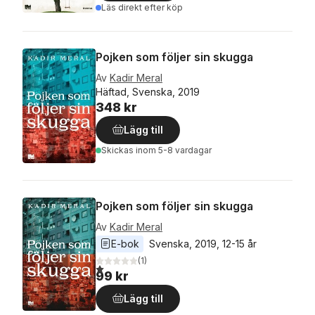
Läs direkt efter köp
Pojken som följer sin skugga
Av
Kadir Meral
Häftad, Svenska, 2019
348 kr
Lägg till
Skickas
inom 5-8 vardagar
Pojken som följer sin skugga
Av
Kadir Meral
E-bok
Svenska
, 
2019
, 
12-15 år
(
1
)
1,0
utav 5 stjärnor. Totalt antal röster:
99 kr
Lägg till