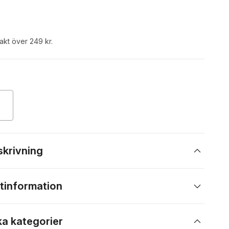
rakt över 249 kr.
skrivning
tinformation
ka kategorier