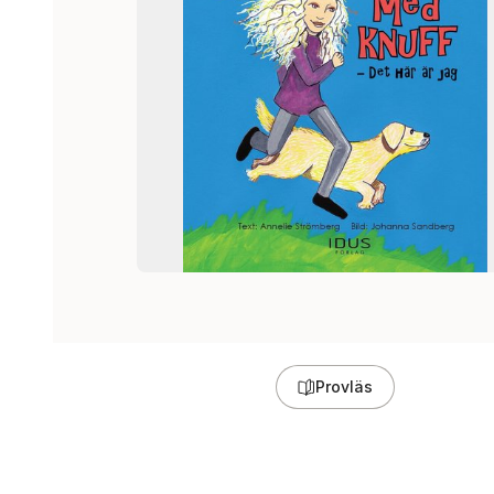
Provläs