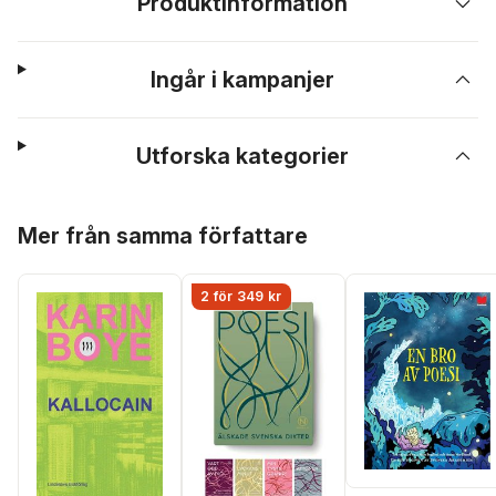
Produktinformation
Ingår i kampanjer
Utforska kategorier
Hoppa över listan
Mer från samma författare
2 för 349 kr