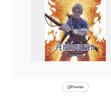
Provläs