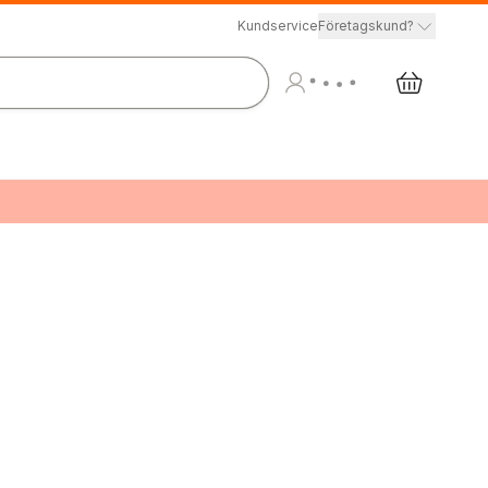
Kundservice
Företagskund?