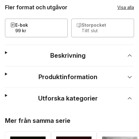
Fler format och utgåvor
Visa alla
E-bok
Storpocket
99 kr
Tillf. slut
Beskrivning
Produktinformation
Utforska kategorier
Hoppa över listan
Mer från samma serie