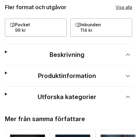
Fler format och utgåvor
Visa alla
Pocket
Inbunden
99 kr
114 kr
Beskrivning
Produktinformation
Utforska kategorier
Hoppa över listan
Mer från samma författare