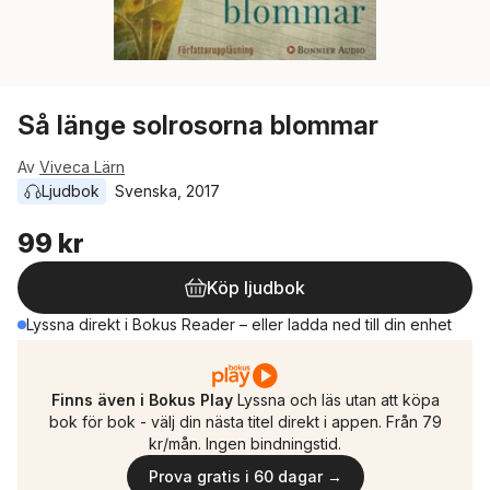
Så länge solrosorna blommar
Av
Viveca Lärn
Ljudbok
Svenska
, 
2017
99 kr
Köp ljudbok
Lyssna direkt i Bokus Reader – eller ladda ned till din enhet
Finns även i Bokus Play
Lyssna och läs utan att köpa
bok för bok - välj din nästa titel direkt i appen. Från 79
kr/mån. Ingen bindningstid.
Prova gratis i 60 dagar →