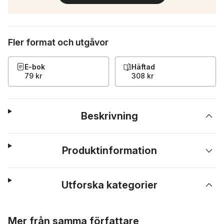
Fler format och utgåvor
E-bok
Häftad
79 kr
308 kr
Beskrivning
Produktinformation
Utforska kategorier
Hoppa över listan
Mer från samma författare