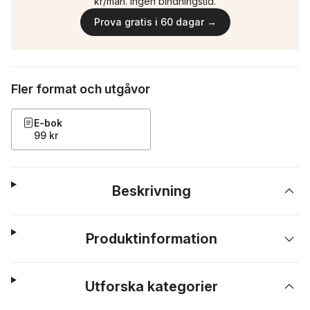
kr/mån. Ingen bindningstid.
Prova gratis i 60 dagar →
Fler format och utgåvor
E-bok
99 kr
Beskrivning
Produktinformation
Utforska kategorier