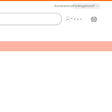
Kundservice
Företagskund?