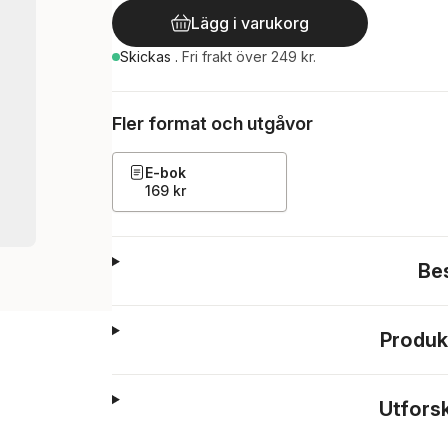
Lägg i varukorg
Skickas
.
Fri frakt över 249 kr.
Fler format och utgåvor
E-bok
169 kr
Be
Produk
Utfors