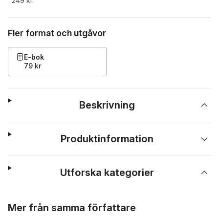
249 kr.
Fler format och utgåvor
E-bok
79 kr
Beskrivning
Produktinformation
Utforska kategorier
Hoppa över listan
Mer från samma författare