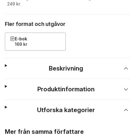
249 kr.
Fler format och utgåvor
E-bok
169 kr
Beskrivning
Produktinformation
Utforska kategorier
Hoppa över listan
Mer från samma författare