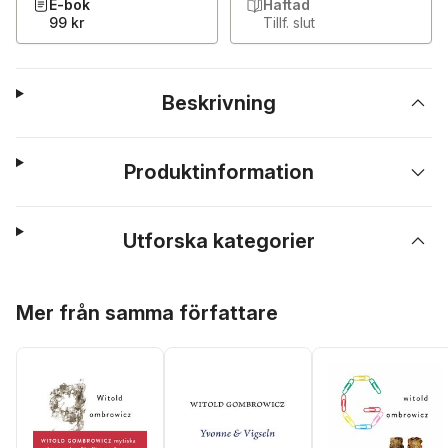
E-bok
Häftad
99 kr
Tillf. slut
Beskrivning
Produktinformation
Utforska kategorier
Hoppa över listan
Mer från samma författare