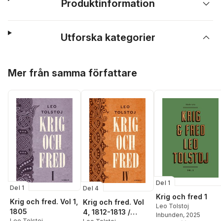
Produktinformation
Utforska kategorier
Hoppa över listan
Mer från samma författare
Del 1
Del 1
Del 4
Krig och fred 1
Krig och fred. Vol 1,
Krig och fred. Vol
Leo Tolstoj
1805
4, 1812-1813 /
Inbunden
, 2025
Leo Tolstoj