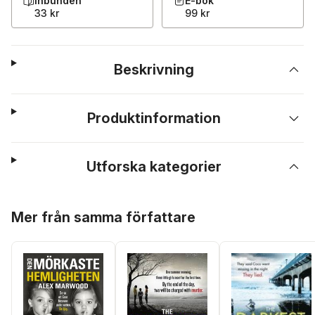
Inbunden
E-bok
33 kr
99 kr
Beskrivning
Produktinformation
Utforska kategorier
Hoppa över listan
Mer från samma författare