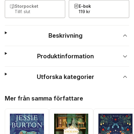
Storpocket
E-bok
Tillf. slut
119 kr
Beskrivning
Produktinformation
Utforska kategorier
Hoppa över listan
Mer från samma författare