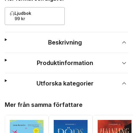
Ljudbok
99 kr
Beskrivning
Produktinformation
Utforska kategorier
Hoppa över listan
Mer från samma författare