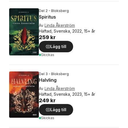
Del 2 - Bloksberg
Spiritus
Av
Linda Åkerström
Häftad, Svenska, 2022, 15+ år
259 kr
Lägg till
Skickas
Del 3 - Bloksberg
Halvling
Av
Linda Åkerström
Häftad, Svenska, 2023, 15+ år
249 kr
Lägg till
Skickas