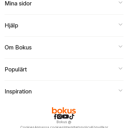
Mina sidor
Hjälp
Om Bokus
Populärt
Inspiration
Bokus
@
Cookies
Anpassa cookies
Integritetspolicy
Köpvillkor