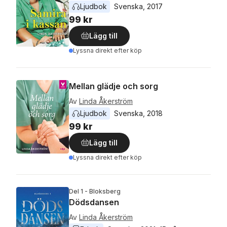
Ljudbok
Svenska
, 
2017
99 kr
Lägg till
Lyssna direkt efter köp
Mellan glädje och sorg
Av
Linda Åkerström
Ljudbok
Svenska
, 
2018
99 kr
Lägg till
Lyssna direkt efter köp
Del 1 - Bloksberg
Dödsdansen
Av
Linda Åkerström